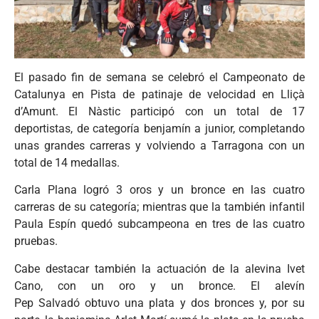
El pasado fin de semana se celebró el Campeonato de
Catalunya en Pista de patinaje de velocidad en Lliçà
d’Amunt. El Nàstic participó con un total de 17
deportistas, de categoría benjamín a junior, completando
unas grandes carreras y volviendo a Tarragona con un
total de 14 medallas.
Carla Plana logró 3 oros y un bronce en las cuatro
carreras de su categoría; mientras que la también infantil
Paula Espín quedó subcampeona en tres de las cuatro
pruebas.
Cabe destacar también la actuación de la alevina Ivet
Cano, con un oro y un bronce. El alevín
Pep Salvadó obtuvo una plata y dos bronces y, por su