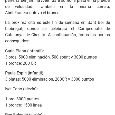
parte, la benjamina Arlet Martí sumó la plata en la prueba
de velocidad. También en la misma carrera,
Abril Fradera obtuvo el bronce.
La próxima cita es este fin de semana en Sant Boi de
Llobregat, donde se celebrará el Campeonato de
Catalunya de Circuito. A continuación, todos los podios
conseguidos:
Carla Plana (infantil):
3 oros: 5000 eliminación, 500 sprint y 3000 puntos
1 bronce: 200 CR
Paula Espín (infantil):
3 platas: 5000 eliminación, 200CR y 3000 puntos
Ivet Cano (alevín):
1 oro: 3000 puntos
1 bronce: 1500 línea
Pep Salvadó (alevín):