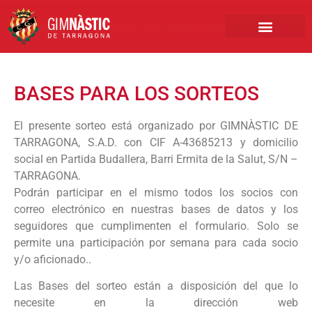
PRIMER EQUIPO
CLUB EMPRESA
INSCRIPCIONES FÚTBOL BASE
BASES PARA LOS SORTEOS
El presente sorteo está organizado por GIMNÀSTIC DE
TARRAGONA, S.A.D. con CIF A-43685213 y domicilio
social en Partida Budallera, Barri Ermita de la Salut, S/N –
TARRAGONA.
Podrán participar en el mismo todos los socios con
correo electrónico en nuestras bases de datos y los
seguidores que cumplimenten el formulario. Solo se
permite una participación por semana para cada socio
y/o aficionado..
Las Bases del sorteo están a disposición del que lo
necesite en la dirección web