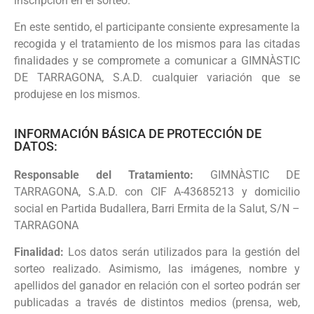
inscripción en el sorteo.
En este sentido, el participante consiente expresamente la
recogida y el tratamiento de los mismos para las citadas
finalidades y se compromete a comunicar a GIMNÀSTIC
DE TARRAGONA, S.A.D. cualquier variación que se
produjese en los mismos.
INFORMACIÓN BÁSICA DE PROTECCIÓN DE
DATOS:
Responsable del Tratamiento:
GIMNÀSTIC DE
TARRAGONA, S.A.D. con CIF A-43685213 y domicilio
social en Partida Budallera, Barri Ermita de la Salut, S/N –
TARRAGONA
Finalidad:
Los datos serán utilizados para la gestión del
sorteo realizado. Asimismo, las imágenes, nombre y
apellidos del ganador en relación con el sorteo podrán ser
publicadas a través de distintos medios (prensa, web,