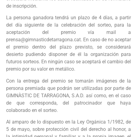
de inscripción.
La persona ganadora tendrá un plazo de 4 días, a partir
del día siguiente de la celebración del sorteo, para la
aceptación del premio vía mail a
prensa@gimnasticdetarragona.cat
. En caso de no aceptar
el premio dentro del plazo previsto, se considerará
desierto pudiendo disponer de él la organización para
futuros sorteos. En ningún caso se aceptará el cambio del
premio por su valor en metálico.
Con la entrega del premio se tomarán imágenes de la
persona premiada que podrán ser utilizadas por parte de
GIMNÀSTIC DE TARRAGONA, S.A.D. así como, en el caso
de que corresponda, del patrocinador que haya
colaborado en el sorteo.
Al amparo de lo dispuesto en la Ley Orgánica 1/1982, de
5 de mayo, sobre protección civil del derecho al honor, a
la intimidad personal y familiar y a la propia imagen, el