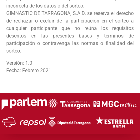
incorrecta de los datos o del sorteo.
GIMNÀSTIC DE TARRAGONA, S.A.D. se reserva el derecho
de rechazar o excluir de la participación en el sorteo a
cualquier participante que no reúna los requisitos
descritos en las presentes bases y términos de
participación o contravenga las normas o finalidad del
sorteo.
Versión: 1.0
Fecha: Febrero 2021