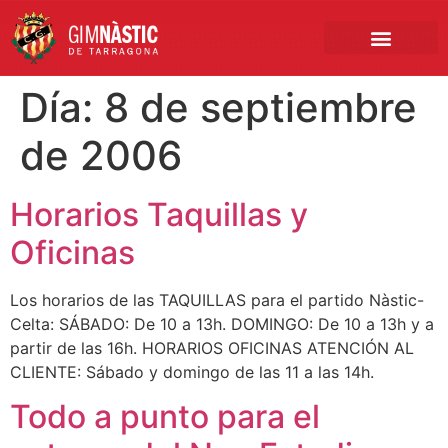
PRIMER EQUIPO
CLUB EMPRESA
INSCRIPCIONES FÚTBOL BASE
Día:
8 de septiembre
de 2006
Horarios Taquillas y
Oficinas
Los horarios de las TAQUILLAS para el partido Nàstic-
Celta: SÁBADO: De 10 a 13h. DOMINGO: De 10 a 13h y a
partir de las 16h. HORARIOS OFICINAS ATENCIÓN AL
CLIENTE: Sábado y domingo de las 11 a las 14h.
Todo a punto para el