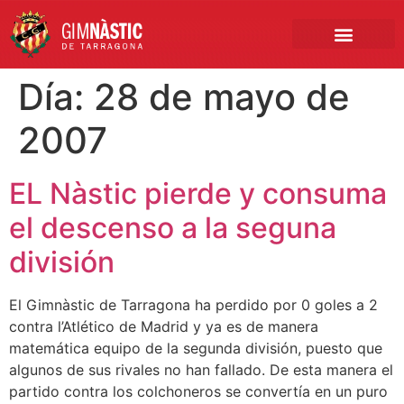
PRIMER EQUIPO
CLUB EMPRESA
INSCRIPCIONES FÚTBOL BASE
Día:
28 de mayo de
2007
EL Nàstic pierde y consuma
el descenso a la seguna
división
El Gimnàstic de Tarragona ha perdido por 0 goles a 2
contra l’Atlético de Madrid y ya es de manera
matemática equipo de la segunda división, puesto que
algunos de sus rivales no han fallado. De esta manera el
partido contra los colchoneros se convertía en un puro