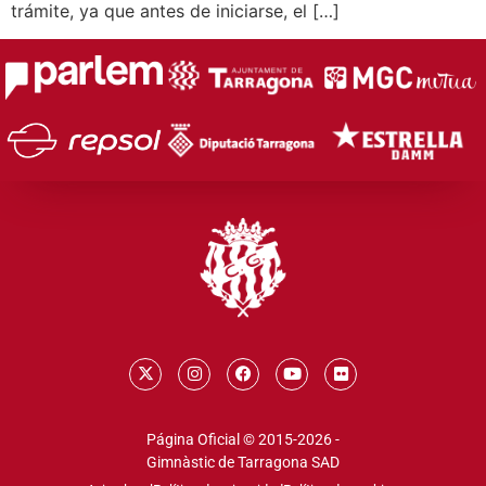
trámite, ya que antes de iniciarse, el […]
Página Oficial © 2015-2026 -
Gimnàstic de Tarragona SAD