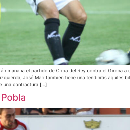
án mañana el partido de Copa del Rey contra el Girona a c
s izquierda, José Mari también tiene una tendinitis aquiles
re una contractura […]
a Pobla