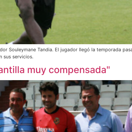
gador Souleymane Tandia. El jugador llegó la temporada pas
 sus servicios.
lantilla muy compensada"