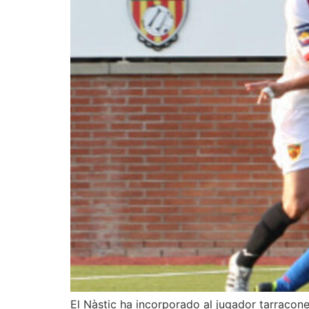
El Nàstic ha incorporado al jugador tarracone