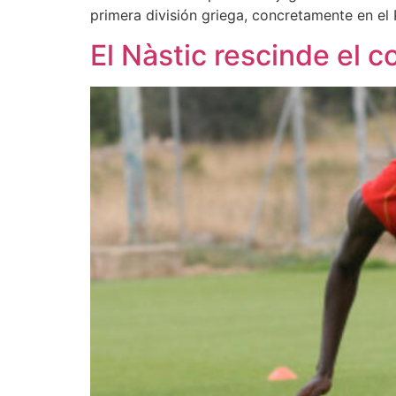
primera división griega, concretamente en el P
El Nàstic rescinde el c