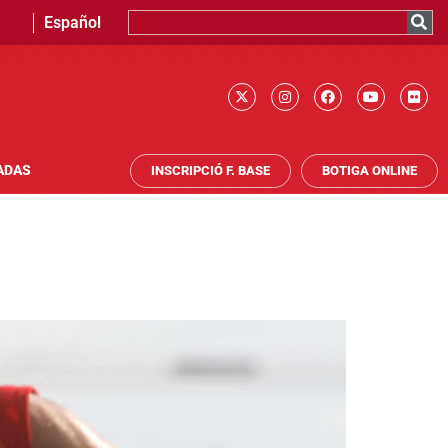
Español
ADAS
INSCRIPCIÓ F. BASE
BOTIGA ONLINE