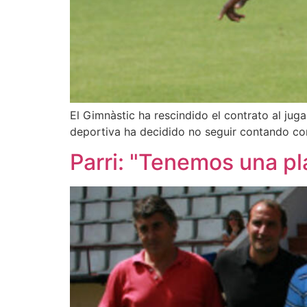
El Gimnàstic ha rescindido el contrato al ju
deportiva ha decidido no seguir contando con
Parri: "Tenemos una p