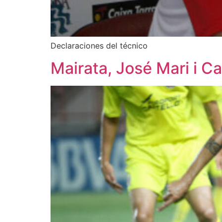
Declaraciones del técnico
Mairata, José Mari i C