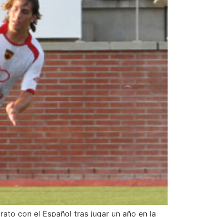
rato con el Español tras jugar un año en la