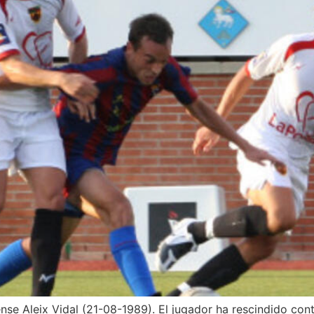
nse Aleix Vidal (21-08-1989). El jugador ha rescindido cont