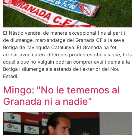
El Nàstic vendrà, de manera excepcional fins al partit
de diumenge, marxandatge del Granada CF a la seva
Botiga de l'avinguda Catalunya. El Granada ha fet
arribar avui mateix diferents productes oficials que, tots
aquells que ho vulguin podran comprar avui i demà a la
Botiga i diumenge als estands de l'exterior del Nou
Estadi.
Mingo: "No le tememos al
Granada ni a nadie"