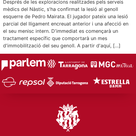
Després de les exploracions realitzades pels serveis
mèdics del Nàstic, s'ha confirmat la lesió al genoll
esquerre de Pedro Mairata. El jugador pateix una lesió
parcial del lligament encreuat anterior i una afecció en
el seu menisc intern. D'immediat es començarà un
tractament específic que comportarà un mes
d'immobilització del seu genoll. A partir d'aquí, […]