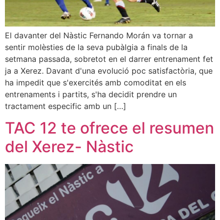
El davanter del Nàstic Fernando Morán va tornar a
sentir molèsties de la seva pubàlgia a finals de la
setmana passada, sobretot en el darrer entrenament fet
ja a Xerez. Davant d'una evolució poc satisfactòria, que
ha impedit que s'exercités amb comoditat en els
entrenaments i partits, s'ha decidit prendre un
tractament especific amb un […]
TAC 12 te ofrece el resumen
del Xerez- Nàstic