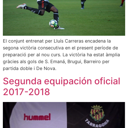
El conjunt entrenat per Lluís Carreras encadena la
segona victòria consecutiva en el present període de
preparació per al nou curs. La victòria ha estat àmplia
gràcies als gols de S. Emaná, Brugui, Barreiro per
partida doble i De Nova.
Segunda equipación oficial
2017-2018