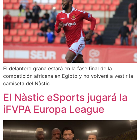
El delantero grana estará en la fase final de la
competición africana en Egipto y no volverá a vestir la
camiseta del Nàstic
El Nàstic eSports jugará la
iFVPA Europa League