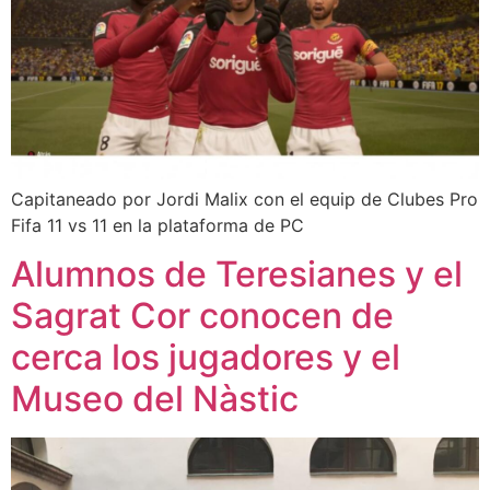
Capitaneado por Jordi Malix con el equip de Clubes Pro
Fifa 11 vs 11 en la plataforma de PC
Alumnos de Teresianes y el
Sagrat Cor conocen de
cerca los jugadores y el
Museo del Nàstic