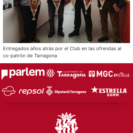
Entregados años atrás por el Club en las ofrendas al
co-patrón de Tarragona