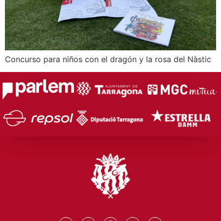
Concurso para niños con el dragón y la rosa del Nàstic