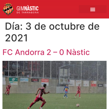
PRIMER EQUIPO
CLUB EMPRESA
INSCRIPCIONES FÚTBOL BASE
Día:
3 de octubre de
2021
FC Andorra 2 – 0 Nàstic