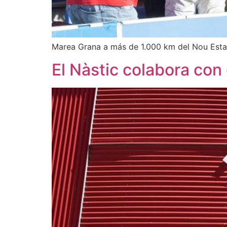
Marea Grana a más de 1.000 km del Nou Est
El Nàstic colabora con