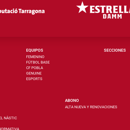
EQUIPOS
SECCIONES
FEMENINO
FÚTBOL BASE
CF POBLA
GENUINE
ESPORTS
ABONO
ALTA NUEVA Y RENOVACIONES
EL NÀSTIC
 NORMATIVA