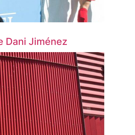
se Dani Jiménez