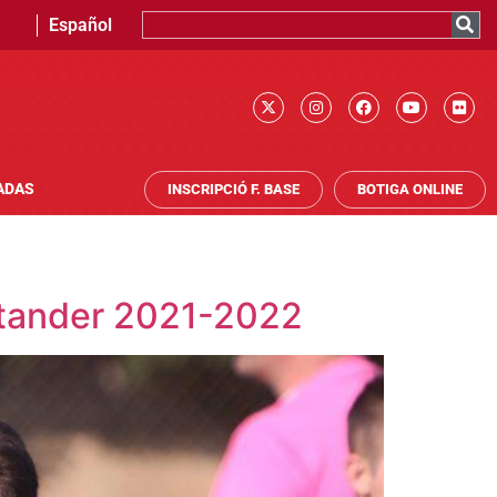
Español
ADAS
INSCRIPCIÓ F. BASE
BOTIGA ONLINE
antander 2021-2022