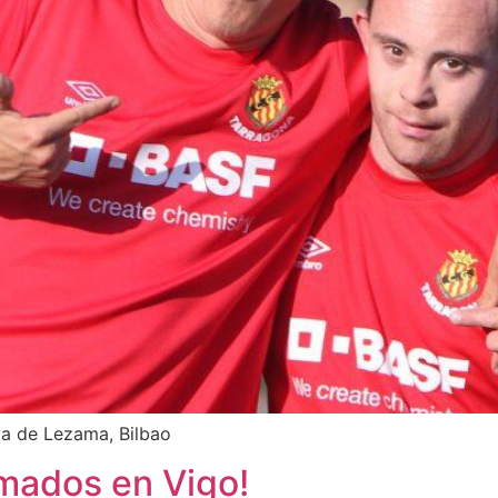
va de Lezama, Bilbao
rmados en Vigo!