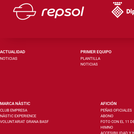
ACTUALIDAD
PRIMER EQUIPO
NOTICIAS
PLANTILLA
NOTICIAS
MARCA NÀSTIC
AFICIÓN
CLUB EMPRESA
PEÑAS OFICIALES
NÀSTIC EXPERIENCE
ABONO
VOLUNTARIAT GRANA BASF
FOTO CON EL 11 D
HIMNO
ACCESIBILIDAD Y