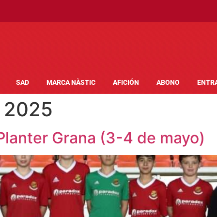
SAD
MARCA NÀSTIC
AFICIÓN
ABONO
ENTR
 2025
Planter Grana (3-4 de mayo)