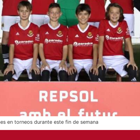
nes en torneos durante este fin de semana