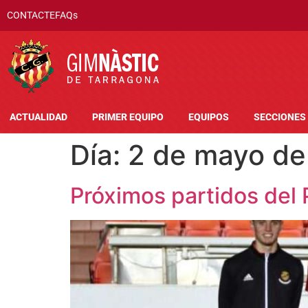
CONTACTE
FAQs
ACTUALIDAD
PRIMER EQUIPO
EQUIPOS
SECCIONES
Día:
2 de mayo de
Próximos partidos del 