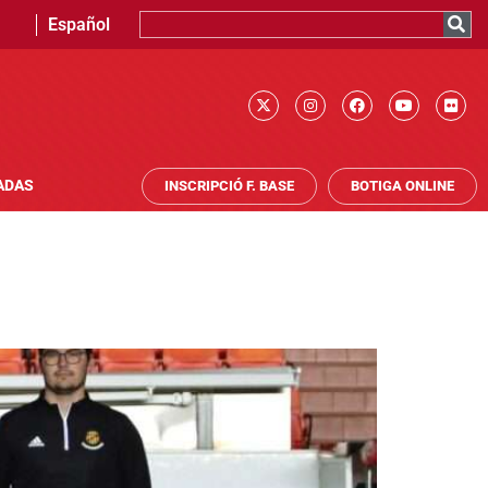
Español
ADAS
INSCRIPCIÓ F. BASE
BOTIGA ONLINE