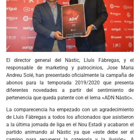
El director general del Nàstic, Lluís Fàbregas, y el
responsable de marketing y patrocinios, Jose Maria
Andreu Solé, han presentado oficialmente la campaña de
abonos para la temporada 2019/2020 que presenta
diferentes novedades a partir del sentimiento de
pertenencia que queda patente con el lema «ADN Nàstic».
La comparecencia ha empezado con un agradecimiento
de Lluís Fàbregas a todos los aficionados que asistieron
a la última jornada de liga en el Nou Estadi y acabaron el
partido animando al Nàstic ya que «este debe ser el
camino para recuperar la categoría y la ilusión». A