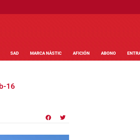
SAD
MARCA NÀSTIC
AFICIÓN
ABONO
ENTR
ub-16