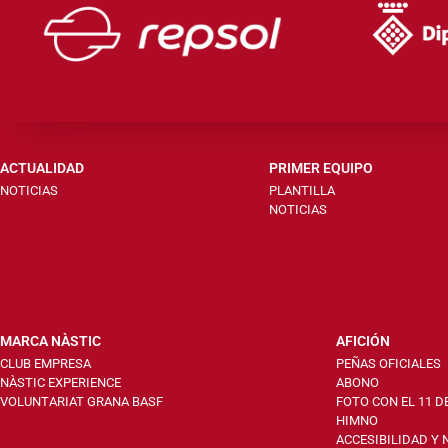
ACTUALIDAD
PRIMER EQUIPO
NOTICIAS
PLANTILLA
NOTICIAS
MARCA NÀSTIC
AFICIÓN
CLUB EMPRESA
PEÑAS OFICIALES
NÀSTIC EXPERIENCE
ABONO
VOLUNTARIAT GRANA BASF
FOTO CON EL 11 D
HIMNO
ACCESIBILIDAD Y