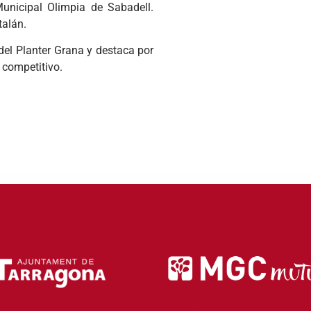
unicipal Olimpia de Sabadell.
talán.
del Planter Grana y destaca por
n competitivo.