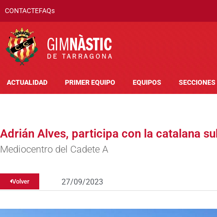
CONTACTE
FAQs
ACTUALIDAD
PRIMER EQUIPO
EQUIPOS
SECCIONES
Adrián Alves, participa con la catalana s
Mediocentro del Cadete A
27/09/2023
Volver