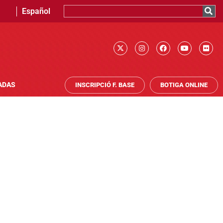
Español
ADAS
INSCRIPCIÓ F. BASE
BOTIGA ONLINE