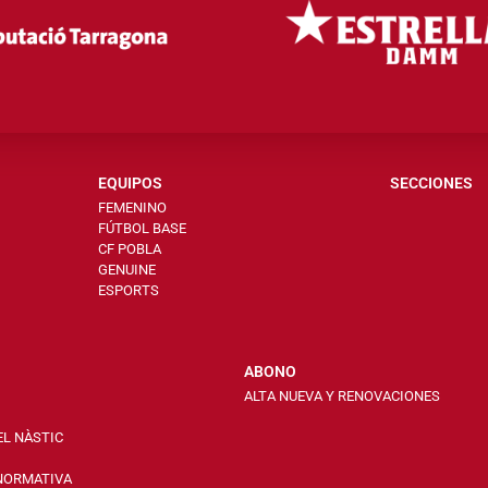
EQUIPOS
SECCIONES
FEMENINO
FÚTBOL BASE
CF POBLA
GENUINE
ESPORTS
ABONO
ALTA NUEVA Y RENOVACIONES
EL NÀSTIC
 NORMATIVA