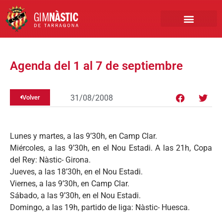
PRIMER EQUIPO
CLUB EMPRESA
INSCRIPCIONES FÚTBOL BASE
Agenda del 1 al 7 de septiembre
31/08/2008
Volver
Lunes y martes, a las 9’30h, en Camp Clar.
Miércoles, a las 9’30h, en el Nou Estadi. A las 21h, Copa
del Rey: Nàstic- Girona.
Jueves, a las 18’30h, en el Nou Estadi.
Viernes, a las 9’30h, en Camp Clar.
Sábado, a las 9’30h, en el Nou Estadi.
Domingo, a las 19h, partido de liga: Nàstic- Huesca.