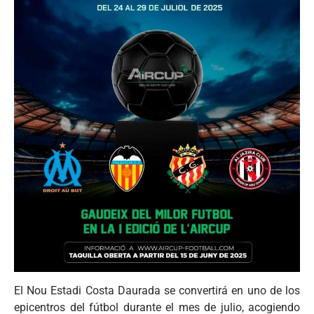
El Nou Estadi Costa Daurada se convertirá en uno de los
epicentros del fútbol durante el mes de julio, acogiendo