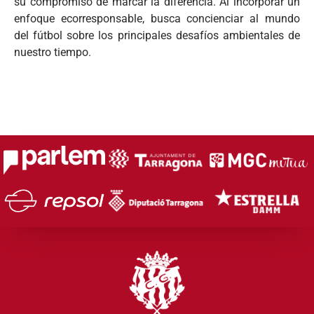
su compromiso de marcar la diferencia. Al incorporar un
enfoque ecorresponsable, busca concienciar al mundo
del fútbol sobre los principales desafíos ambientales de
nuestro tiempo.