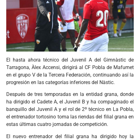
El hasta ahora técnico del Juvenil A del Gimnàstic de
Tarragona, Àlex Accensi, dirigirá al CF Pobla de Mafumet
en el grupo V de la Tercera Federación, continuando así la
progresión en las categorías inferiores del Nàstic.
Después de tres temporadas en la entidad grana, donde
ha dirigido el Cadete A, el Juvenil B y ha compaginado el
banquillo del Juvenil A y el rol de 2º técnico en La Pobla,
el entrenador tortosino toma las riendas del filial grana en
estas últimas cuatro jornadas de competición.
El nuevo entrenador del filial grana ha dirigido hoy la