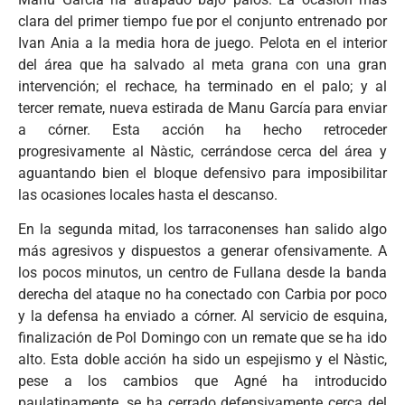
clara del primer tiempo fue por el conjunto entrenado por
Ivan Ania a la media hora de juego. Pelota en el interior
del área que ha salvado al meta grana con una gran
intervención; el rechace, ha terminado en el palo; y al
tercer remate, nueva estirada de Manu García para enviar
a córner. Esta acción ha hecho retroceder
progresivamente al Nàstic, cerrándose cerca del área y
aguantando bien el bloque defensivo para imposibilitar
las ocasiones locales hasta el descanso.
En la segunda mitad, los tarraconenses han salido algo
más agresivos y dispuestos a generar ofensivamente. A
los pocos minutos, un centro de Fullana desde la banda
derecha del ataque no ha conectado con Carbia por poco
y la defensa ha enviado a córner. Al servicio de esquina,
finalización de Pol Domingo con un remate que se ha ido
alto. Esta doble acción ha sido un espejismo y el Nàstic,
pese a los cambios que Agné ha introducido
paulatinamente, se ha cerrado defensivamente cerca del