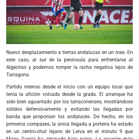
Nuevo desplazamiento a tierras andaluzas en un mes. En
este caso, al sur de la península para enfrentarse al
Algeciras y podemos romper la racha negativa lejos de
Tarragona.
Partido intenso desde el inicio con un equipo local que
tenía la afición volcada desde la grada. El arranque ha
sido bien aguantado por los tarraconenses, mostrándose
sólidos defensivamente y evitando las llegadas por
banda que proponían los andaluces. De hecho, en los
primeros compases, la única llegada a portería ha estado
en un centro-chut lejano de Leiva en el minuto 9 que
Manu García ha atrapado bajo palos. La ocasión más