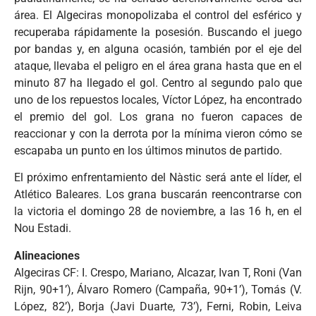
área. El Algeciras monopolizaba el control del esférico y
recuperaba rápidamente la posesión. Buscando el juego
por bandas y, en alguna ocasión, también por el eje del
ataque, llevaba el peligro en el área grana hasta que en el
minuto 87 ha llegado el gol. Centro al segundo palo que
uno de los repuestos locales, Víctor López, ha encontrado
el premio del gol. Los grana no fueron capaces de
reaccionar y con la derrota por la mínima vieron cómo se
escapaba un punto en los últimos minutos de partido.
El próximo enfrentamiento del Nàstic será ante el líder, el
Atlético Baleares. Los grana buscarán reencontrarse con
la victoria el domingo 28 de noviembre, a las 16 h, en el
Nou Estadi.
Alineaciones
Algeciras CF: I. Crespo, Mariano, Alcazar, Ivan T, Roni (Van
Rijn, 90+1’), Álvaro Romero (Campaña, 90+1’), Tomás (V.
López, 82’), Borja (Javi Duarte, 73’), Ferni, Robin, Leiva