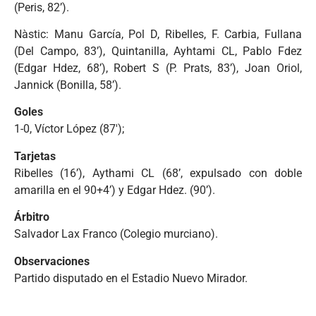
(Peris, 82’).
Nàstic: Manu García, Pol D, Ribelles, F. Carbia, Fullana
(Del Campo, 83’), Quintanilla, Ayhtami CL, Pablo Fdez
(Edgar Hdez, 68’), Robert S (P. Prats, 83’), Joan Oriol,
Jannick (Bonilla, 58’).
Goles
1-0, Víctor López (87′);
Tarjetas
Ribelles (16’), Aythami CL (68’, expulsado con doble
amarilla en el 90+4’) y Edgar Hdez. (90’).
Árbitro
Salvador Lax Franco (Colegio murciano).
Observaciones
Partido disputado en el Estadio Nuevo Mirador.