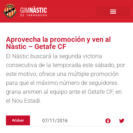
PRIMER EQUIPO
CLUB EMPRESA
INSCRIPCIONES FÚTBOL BASE
Aprovecha la promoción y ven al
Nàstic – Getafe CF
El Nàstic buscará la segunda victoria
consecutiva de la temporada este sábado, por
este motivo, ofrece una múltiple promoción
para que el máximo número de seguidores
grana animen al equipo ante el Getafe CF, en
el Nou Estadi.
07/11/2016
Volver