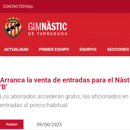
CONTACTE
FAQs
ACTUALIDAD
PRIMER EQUIPO
EQUIPOS
SECCIONES
Arranca la venta de entradas para el Nàs
‘B’
Los abonados accederán gratis, los aficionados en
entradas al precio habitual
09/06/2025
Volver