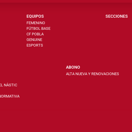
EQUIPOS
SECCIONES
FEMENINO
FÚTBOL BASE
CF POBLA
GENUINE
ESPORTS
ABONO
ALTA NUEVA Y RENOVACIONES
EL NÀSTIC
 NORMATIVA