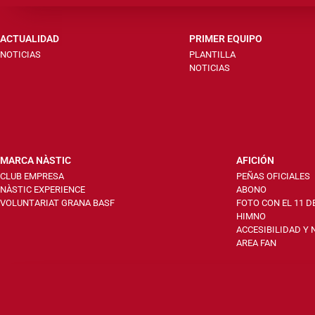
ACTUALIDAD
PRIMER EQUIPO
NOTICIAS
PLANTILLA
NOTICIAS
MARCA NÀSTIC
AFICIÓN
CLUB EMPRESA
PEÑAS OFICIALES
NÀSTIC EXPERIENCE
ABONO
VOLUNTARIAT GRANA BASF
FOTO CON EL 11 D
HIMNO
ACCESIBILIDAD Y
AREA FAN