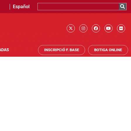
Español
ADAS
INSCRIPCIÓ F. BASE
BOTIGA ONLINE