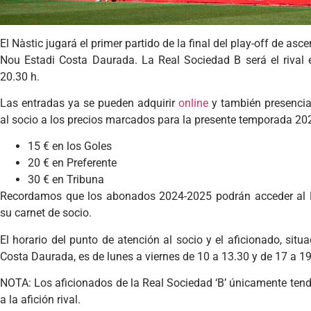
El Nàstic jugará el primer partido de la final del play-off de a
Nou Estadi Costa Daurada. La Real Sociedad B será el rival e
20.30 h.
Las entradas ya se pueden adquirir
online
y también presencia
al socio a los precios marcados para la presente temporada 20
15 € en los Goles
20 € en Preferente
30 € en Tribuna
Recordamos que los abonados 2024-2025 podrán acceder al 
su carnet de socio.
El horario del punto de atención al socio y el aficionado, sit
Costa Daurada, es de lunes a viernes de 10 a 13.30 y de 17 a 19
NOTA: Los aficionados de la Real Sociedad ‘B’ únicamente ten
a la afición rival.