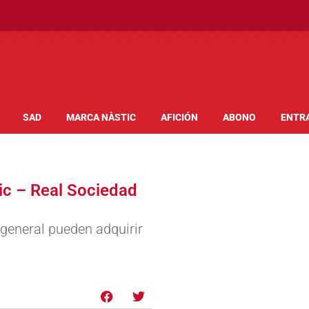
SAD
MARCA NÀSTIC
AFICIÓN
ABONO
ENTR
tic – Real Sociedad
 general pueden adquirir