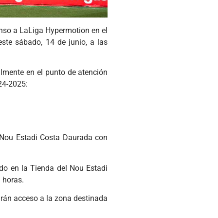
scenso a LaLiga Hypermotion en el
ste sábado, 14 de junio, a las
lmente en el punto de atención
24-2025:
Nou Estadi Costa Daurada con
uado en la Tienda del Nou Estadi
 horas.
drán acceso a la zona destinada