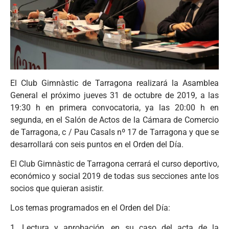
El Club Gimnàstic de Tarragona realizará la Asamblea
General el próximo jueves 31 de octubre de 2019, a las
19:30 h en primera convocatoria, ya las 20:00 h en
segunda, en el Salón de Actos de la Cámara de Comercio
de Tarragona, c / Pau Casals nº 17 de Tarragona y que se
desarrollará con seis puntos en el Orden del Día.
El Club Gimnàstic de Tarragona cerrará el curso deportivo,
económico y social 2019 de todas sus secciones ante los
socios que quieran asistir.
Los temas programados en el Orden del Día:
1. Lectura y aprobación, en su caso del acta de la