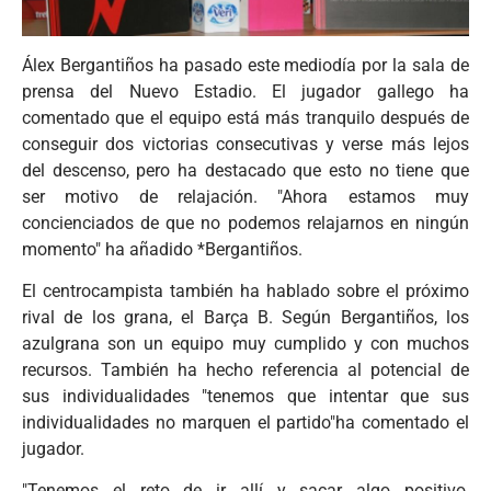
Álex Bergantiños ha pasado este mediodía por la sala de
prensa del Nuevo Estadio. El jugador gallego ha
comentado que el equipo está más tranquilo después de
conseguir dos victorias consecutivas y verse más lejos
del descenso, pero ha destacado que esto no tiene que
ser motivo de relajación. "Ahora estamos muy
concienciados de que no podemos relajarnos en ningún
momento" ha añadido *Bergantiños.
El centrocampista también ha hablado sobre el próximo
rival de los grana, el Barça B. Según Bergantiños, los
azulgrana son un equipo muy cumplido y con muchos
recursos. También ha hecho referencia al potencial de
sus individualidades "tenemos que intentar que sus
individualidades no marquen el partido"ha comentado el
jugador.
"Tenemos el reto de ir allí y sacar algo positivo,