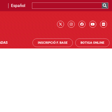
Español
ADAS
INSCRIPCIÓ F. BASE
BOTIGA ONLINE