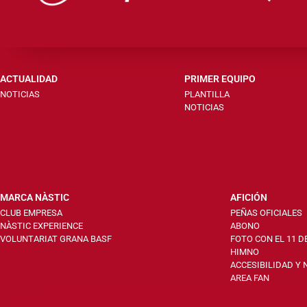
ACTUALIDAD
PRIMER EQUIPO
NOTICIAS
PLANTILLA
NOTICIAS
MARCA NÀSTIC
AFICIÓN
CLUB EMPRESA
PEÑAS OFICIALES
NÀSTIC EXPERIENCE
ABONO
VOLUNTARIAT GRANA BASF
FOTO CON EL 11 D
HIMNO
ACCESIBILIDAD Y
AREA FAN