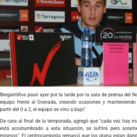
Bergantiños pasó ayer por la tarde por la sala de prensa del No
equipo frente al Granada, creando ocasiones y manteniendo
partir del 0 a 2, el equipo se vino a bajo".
De cara al final de la temporada, agregó que "cada vez hay m
está acostumbrado a esta situación, se sufrirá pero sola
mismos". El centrocampista remarcó que los grana estan dan