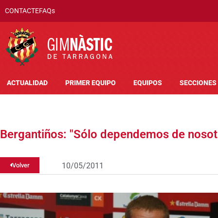
CONTACTE
FAQs
ACTUALIDAD
PRIMER EQUIPO
EQUIPOS
SECCIONES
Bergantiños: "Sólo dependemos de nosot
10/05/2011
Volver