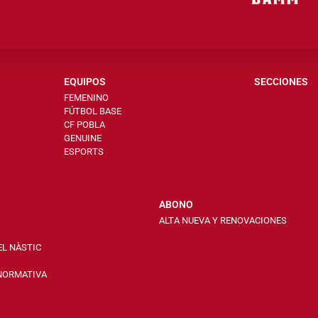
EQUIPOS
SECCIONES
FEMENINO
FÚTBOL BASE
CF POBLA
GENUINE
ESPORTS
ABONO
ALTA NUEVA Y RENOVACIONES
EL NÀSTIC
 NORMATIVA