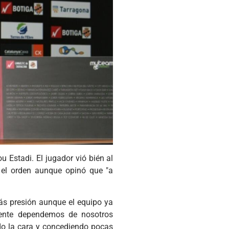
u Estadi. El jugador vió bién al
 el orden aunque opinó que "a
ás presión aunque el equipo ya
mente dependemos de nosotros
do la cara y concediendo pocas