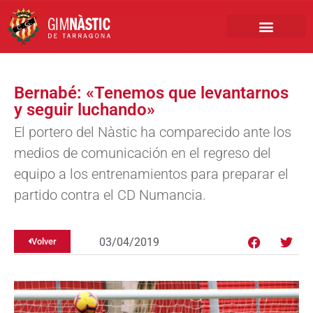
PRIMER EQUIPO
CLUB EMPRESA
INSCRIPCIONES FÚTBOL BASE
Bernabé: «Tenemos que levantarnos
y seguir luchando»
El portero del Nàstic ha comparecido ante los
medios de comunicación en el regreso del
equipo a los entrenamientos para preparar el
partido contra el CD Numancia.
03/04/2019
Volver