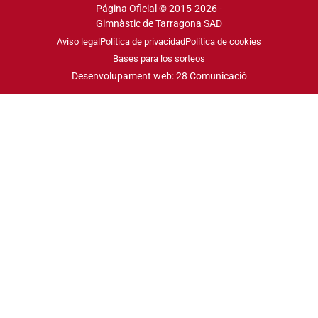
Página Oficial © 2015-2026 -
Gimnàstic de Tarragona SAD
Aviso legal
Política de privacidad
Política de cookies
Bases para los sorteos
Desenvolupament web: 28 Comunicació