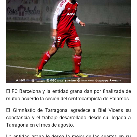
El FC Barcelona y la entidad grana dan por finalizada de
mutuo acuerdo la cesión del centrocampista de Palamós.
El Gimnàstic de Tarragona agradece a Biel Vicens su
constancia y el trabajo desarrollado desde su llegada a
Tarragona en el mes de agosto.
La entidad grana le desea la mejor de las suertes en su