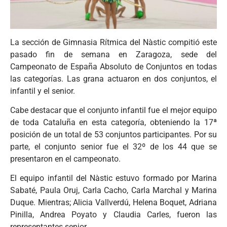
La sección de Gimnasia Rítmica del Nàstic compitió este
pasado fin de semana en Zaragoza, sede del
Campeonato de España Absoluto de Conjuntos en todas
las categorías. Las grana actuaron en dos conjuntos, el
infantil y el senior.
Cabe destacar que el conjunto infantil fue el mejor equipo
de toda Cataluña en esta categoría, obteniendo la 17ª
posición de un total de 53 conjuntos participantes. Por su
parte, el conjunto senior fue el 32º de los 44 que se
presentaron en el campeonato.
El equipo infantil del Nàstic estuvo formado por Marina
Sabaté, Paula Oruj, Carla Cacho, Carla Marchal y Marina
Duque. Mientras; Alicia Vallverdú, Helena Boquet, Adriana
Pinilla, Andrea Poyato y Claudia Carles, fueron las
representantes senior.