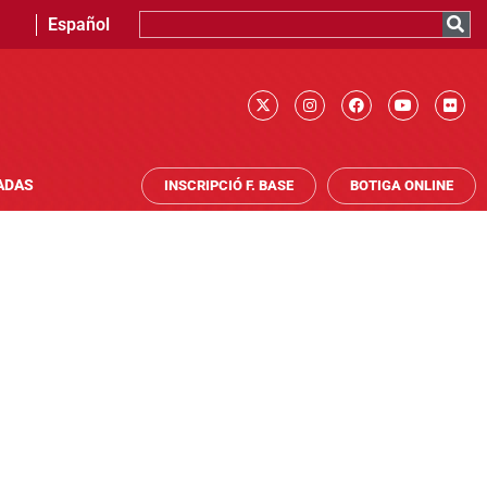
Español
ADAS
INSCRIPCIÓ F. BASE
BOTIGA ONLINE