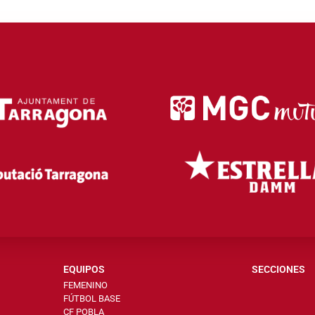
EQUIPOS
SECCIONES
FEMENINO
FÚTBOL BASE
CF POBLA