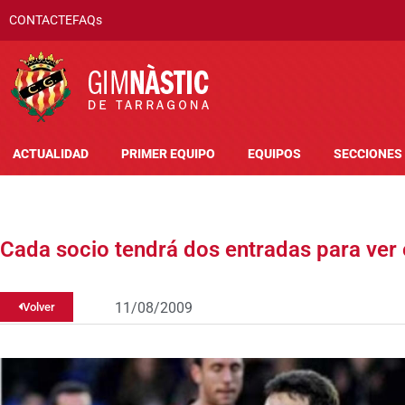
CONTACTE
FAQs
ACTUALIDAD
PRIMER EQUIPO
EQUIPOS
SECCIONES
Cada socio tendrá dos entradas para ver e
11/08/2009
Volver