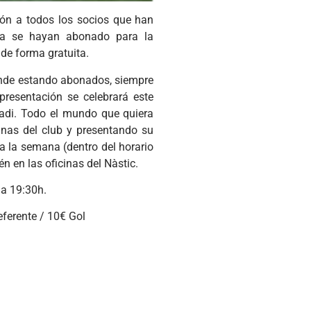
ión a todos los socios que han
ya se hayan abonado para la
e forma gratuita.
onde estando abonados, siempre
resentación se celebrará este
tadi. Todo el mundo que quiera
cinas del club y presentando su
a la semana (dentro del horario
n en las oficinas del Nàstic.
 a 19:30h.
eferente / 10€ Gol