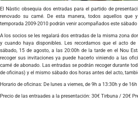
El Nàstic obsequia dos entradas para el partido de presentac
renovado su carné. De esta manera, todos aquellos que 
temporada 2009-2010 podrán venir acompañados este sábado d
A los socios se les regalará dos entradas de la misma zona d
y cuando haya disponibles. Les recordamos que el acto de p
sábado, 15 de agosto, a las 20:00h de la tarde en el Nou Es
recoger sus invitaciones ya puede hacerlo viniendo a las ofi
carné de abonado. Las entradas se podrán recoger durante tod
de oficinas) y el mismo sábado dos horas antes del acto, tambié
Horario de oficinas: De lunes a viernes, de 9h a 13:30h y de 16h
Precio de las entraades a la presentación: 30€ Tirbuna / 20€ Pr