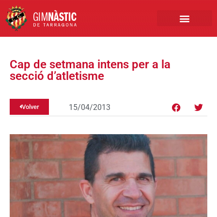
PRIMER EQUIPO
CLUB EMPRESA
INSCRIPCIONES FÚTBOL BASE
Cap de setmana intens per a la
secció d’atletisme
15/04/2013
Volver