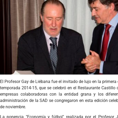
El Profesor Gay de Liébana fue el invitado de lujo en la primer
temporada 2014-15, que se celebró en el Restaurante Castillo
empresas colaboradoras con la entidad grana y los difere
administración de la SAD se congregaron en esta edición cele
de noviembre.
La ponencia "Economía y fútbol" realizada por el Profesor 