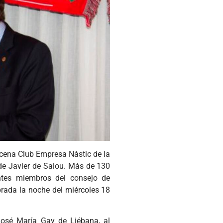
a cena Club Empresa Nàstic de la
 de Javier de Salou. Más de 130
ntes miembros del consejo de
brada la noche del miércoles 18
José María Gay de Liébana, al