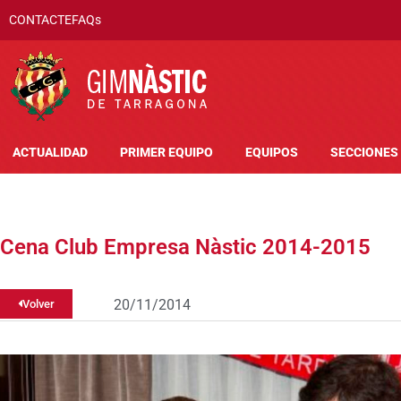
CONTACTE
FAQs
ACTUALIDAD
PRIMER EQUIPO
EQUIPOS
SECCIONES
Cena Club Empresa Nàstic 2014-2015
20/11/2014
Volver