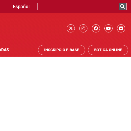
Español
ADAS
INSCRIPCIÓ F. BASE
BOTIGA ONLINE