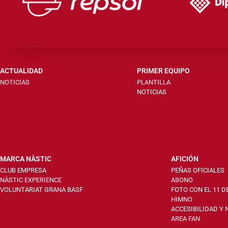
ACTUALIDAD
PRIMER EQUIPO
NOTICIAS
PLANTILLA
NOTICIAS
MARCA NÀSTIC
AFICIÓN
CLUB EMPRESA
PEÑAS OFICIALES
NÀSTIC EXPERIENCE
ABONO
VOLUNTARIAT GRANA BASF
FOTO CON EL 11 D
HIMNO
ACCESIBILIDAD Y
AREA FAN