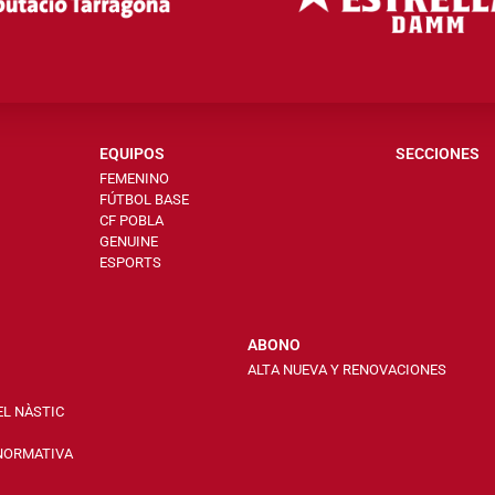
EQUIPOS
SECCIONES
FEMENINO
FÚTBOL BASE
CF POBLA
GENUINE
ESPORTS
ABONO
ALTA NUEVA Y RENOVACIONES
EL NÀSTIC
 NORMATIVA