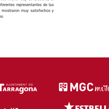
iferentes representantes de las
 mostraron muy satisfechos y
es.