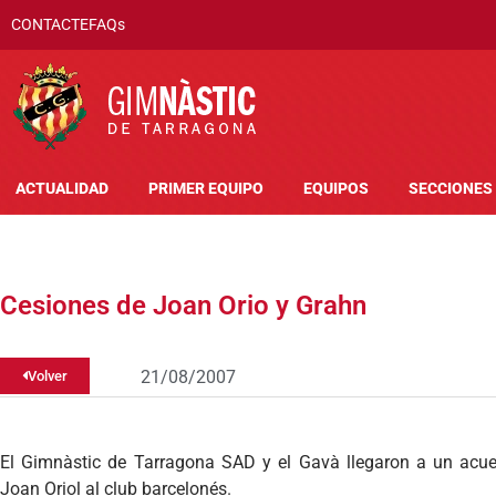
CONTACTE
FAQs
ACTUALIDAD
PRIMER EQUIPO
EQUIPOS
SECCIONES
Cesiones de Joan Orio y Grahn
21/08/2007
Volver
El Gimnàstic de Tarragona SAD y el Gavà llegaron a un acue
Joan Oriol al club barcelonés.