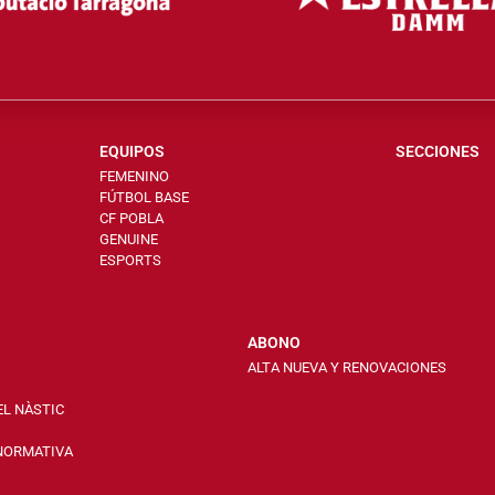
EQUIPOS
SECCIONES
FEMENINO
FÚTBOL BASE
CF POBLA
GENUINE
ESPORTS
ABONO
ALTA NUEVA Y RENOVACIONES
EL NÀSTIC
 NORMATIVA