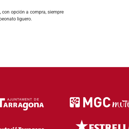
ín, con opción a compra, siempre
peonato liguero.