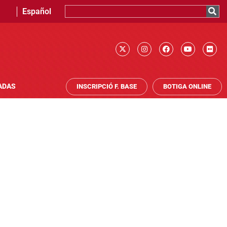
Español
ADAS
INSCRIPCIÓ F. BASE
BOTIGA ONLINE