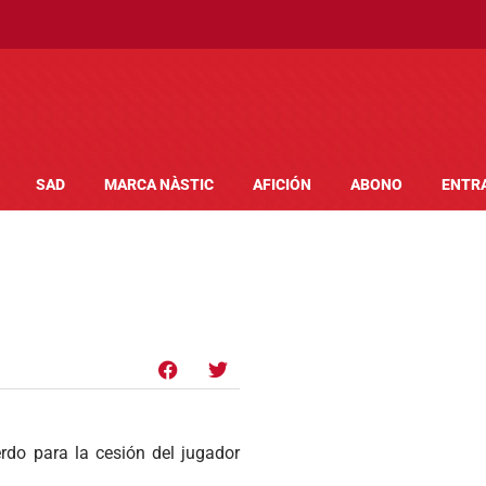
SAD
MARCA NÀSTIC
AFICIÓN
ABONO
ENTR
rdo para la cesión del jugador