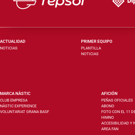
ACTUALIDAD
PRIMER EQUIPO
NOTICIAS
PLANTILLA
NOTICIAS
MARCA NÀSTIC
AFICIÓN
CLUB EMPRESA
PEÑAS OFICIALES
NÀSTIC EXPERIENCE
ABONO
VOLUNTARIAT GRANA BASF
FOTO CON EL 11 D
HIMNO
ACCESIBILIDAD Y
AREA FAN