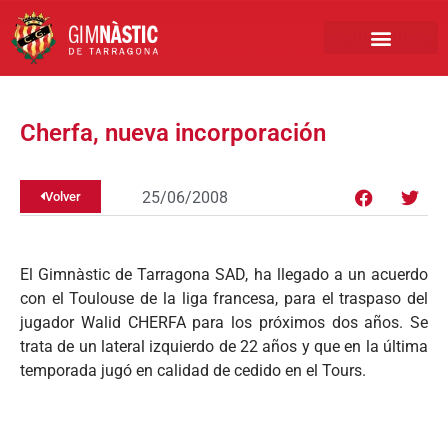
PRIMER EQUIPO
CLUB EMPRESA
INSCRIPCIONES FÚTBOL BASE
Cherfa, nueva incorporación
25/06/2008
Volver
El Gimnàstic de Tarragona SAD, ha llegado a un acuerdo
con el Toulouse de la liga francesa, para el traspaso del
jugador Walid CHERFA para los próximos dos años. Se
trata de un lateral izquierdo de 22 años y que en la última
temporada jugó en calidad de cedido en el Tours.