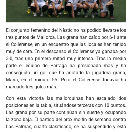
El conjunto femenino del Nàstic no ha podido llevarse los
tres puntos de Mallorca. Las grana han caído por 6-1 ante
el Collerense, en un encuentro que las locales han tenido
muy de cara. En el descanso el Collerense ya ganaba por
3-0, tras una primera mitad muy intensa. Tras la media
parte el equipo de Párraga ha presionado más y ha
conseguido un gol que ha anotado la jugadora grana,
Maria, en el minuto 55. Pero el Collerense todavía ha
marcado tres goles más.
Con esta victoria las mallorquinas han escalado dos
posiciones en la tabla, situándose terceras con 10 puntos.
Las grana por su parte continúan sin suerte y ocupando
la zona baja. El partido del próximo fin de semana contra
Las Palmas, cuarto clasificado, se ha suspendido y está