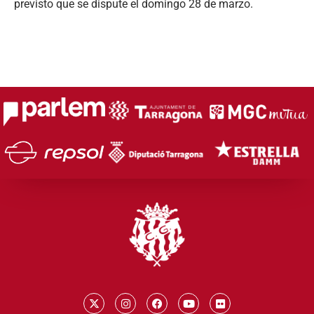
previsto que se dispute el domingo 28 de marzo.