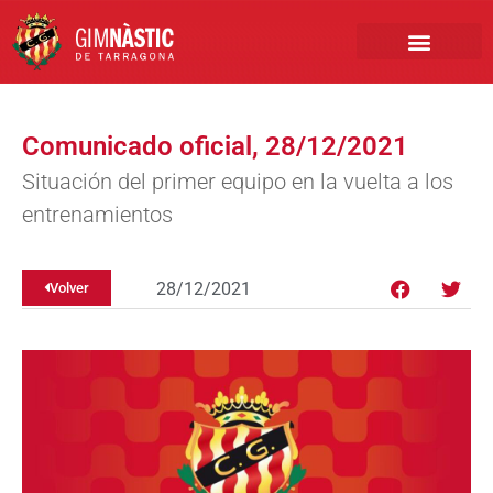
PRIMER EQUIPO
CLUB EMPRESA
INSCRIPCIONES FÚTBOL BASE
Comunicado oficial, 28/12/2021
Situación del primer equipo en la vuelta a los
entrenamientos
28/12/2021
Volver