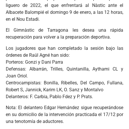
liguero de 2022, el que enfrentará al Nàstic ante el
Albacete Balompié el domingo 9 de enero, a las 12 horas,
en el Nou Estadi.
El Gimnàstic de Tarragona les desea una rápida
recuperación para volver a la preparación deportiva.
Los jugadores que han completado la sesión bajo las
órdenes de Raül Agné han sido:
Porteros: Gonzi y Dani Parra
Defensas: Albarrán, Trilles, Quintanilla, Aythami CL y
Joan Oriol.
Centrocampistas: Bonilla, Ribelles, Del Campo, Fullana,
Robert S, Jannick, Karim LK, O. Sanz y Montalvo
Delanteros: F. Carbia, Pablo Fdez y P. Prats.
Nota: El delantero Edgar Hernández sigue recuperándose
en su domicilio de la intervención practicada el 17/12 por
una tenotomía de aductores.