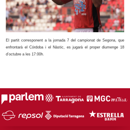
El partit corresponent a la jornada 7 del campionat de Segona, que
enfrontarà el Córdoba i el Nàstic, es jugarà el proper diumenge 18
d’octubre a les 17:00h.