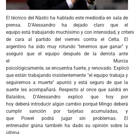
El técnico del Nàstic ha hablado este mediodía en sala de
prensa. D'Alessandro ha dejado claro que el
equipo está trabajando muchísimo y con intensidad, y criteri
de cara al partido del viernes contra el Celta. El
argentino ha sido muy rotundo "tenemos que ganar" y
aseguró que el equipo después de la derrota ante
el Murcia
psicológicamente, se encuentra fuerte, y renovado. Explicó
que están trabajando insistentemente "el equipo trabaja y
seguiremos a muerte" apuntó y está seguro de que la
suerte les acompañará. Respecto al once que saldrá en
Balaídos, D'Alessandro explicó que hoy por
hoy deberá introducir algún cambio porqué Mingo deberá
cumplir sanción por tarjetas acumuladas, y
que Powel podrá jugar sin problemas. El
entrenador grana también ha dado su opinión sobre la
última