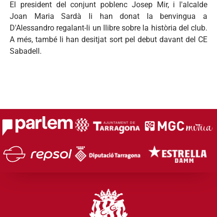
El president del conjunt poblenc Josep Mir, i l'alcalde
Joan Maria Sardà li han donat la benvingua a
D'Alessandro regalant-li un llibre sobre la història del club.
A més, també li han desitjat sort pel debut davant del CE
Sabadell.