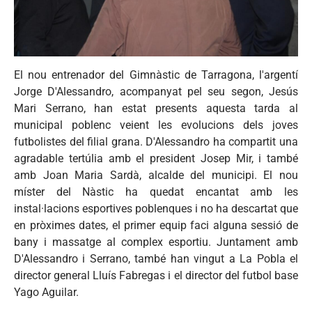
El nou entrenador del Gimnàstic de Tarragona, l'argentí
Jorge D'Alessandro, acompanyat pel seu segon, Jesús
Mari Serrano, han estat presents aquesta tarda al
municipal poblenc veient les evolucions dels joves
futbolistes del filial grana. D'Alessandro ha compartit una
agradable tertúlia amb el president Josep Mir, i també
amb Joan Maria Sardà, alcalde del municipi. El nou
míster del Nàstic ha quedat encantat amb les
instal·lacions esportives poblenques i no ha descartat que
en pròximes dates, el primer equip faci alguna sessió de
bany i massatge al complex esportiu. Juntament amb
D'Alessandro i Serrano, també han vingut a La Pobla el
director general Lluís Fabregas i el director del futbol base
Yago Aguilar.