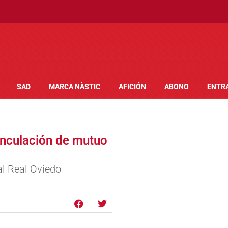
SAD
MARCA NÀSTIC
AFICIÓN
ABONO
ENTR
vinculación de mutuo
al Real Oviedo