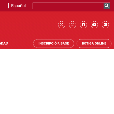
Español
ADAS
INSCRIPCIÓ F. BASE
BOTIGA ONLINE