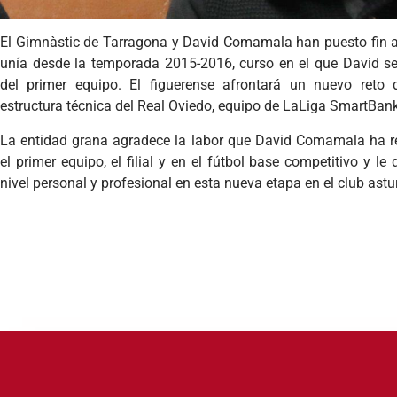
El Gimnàstic de Tarragona y David Comamala han puesto fin a 
unía desde la temporada 2015-2016, curso en el que David se
del primer equipo. El figuerense afrontará un nuevo reto 
estructura técnica del Real Oviedo, equipo de LaLiga SmartBank
La entidad grana agradece la labor que David Comamala ha r
el primer equipo, el filial y en el fútbol base competitivo y le
nivel personal y profesional en esta nueva etapa en el club astu