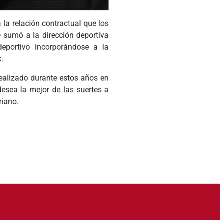
la relación contractual que los
 sumó a la dirección deportiva
deportivo incorporándose a la
.
ealizado durante estos años en
 desea la mejor de las suertes a
riano.