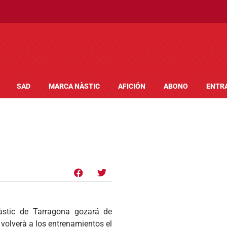
SAD
MARCA NÀSTIC
AFICIÓN
ABONO
ENTR
nàstic de Tarragona gozará de
volverà a los entrenamientos el