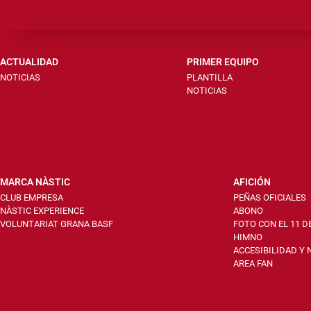
ACTUALIDAD
PRIMER EQUIPO
NOTICIAS
PLANTILLA
NOTICIAS
MARCA NÀSTIC
AFICIÓN
CLUB EMPRESA
PEÑAS OFICIALES
NÀSTIC EXPERIENCE
ABONO
VOLUNTARIAT GRANA BASF
FOTO CON EL 11 D
HIMNO
ACCESIBILIDAD Y
AREA FAN