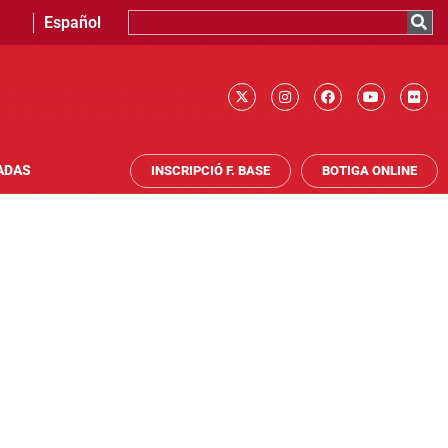
Español
ADAS
INSCRIPCIÓ F. BASE
BOTIGA ONLINE