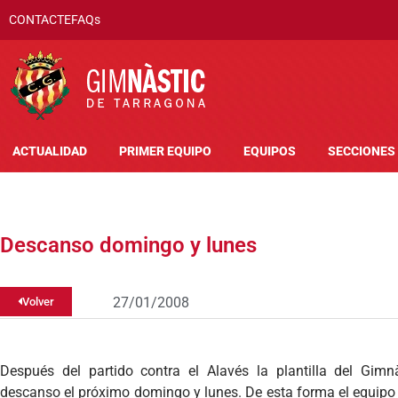
CONTACTE
FAQs
ACTUALIDAD
PRIMER EQUIPO
EQUIPOS
SECCIONES
Descanso domingo y lunes
27/01/2008
Volver
Después del partido contra el Alavés la plantilla del Gim
descanso el próximo domingo y lunes. De esta forma el equipo 