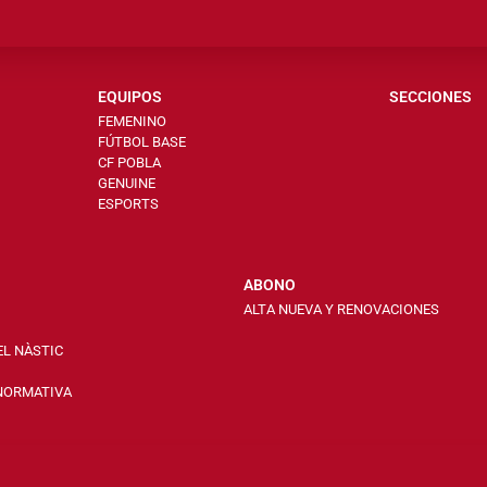
EQUIPOS
SECCIONES
FEMENINO
FÚTBOL BASE
CF POBLA
GENUINE
ESPORTS
ABONO
ALTA NUEVA Y RENOVACIONES
EL NÀSTIC
 NORMATIVA