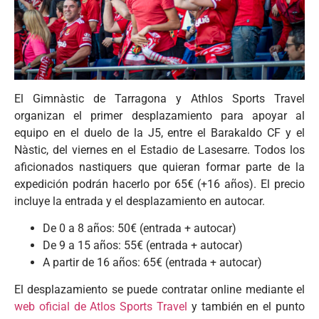
El Gimnàstic de Tarragona y Athlos Sports Travel
organizan el primer desplazamiento para apoyar al
equipo en el duelo de la J5, entre el Barakaldo CF y el
Nàstic, del viernes en el Estadio de Lasesarre. Todos los
aficionados nastiquers que quieran formar parte de la
expedición podrán hacerlo por 65€ (+16 años). El precio
incluye la entrada y el desplazamiento en autocar.
De 0 a 8 años: 50€ (entrada + autocar)
De 9 a 15 años: 55€ (entrada + autocar)
A partir de 16 años: 65€ (entrada + autocar)
El desplazamiento se puede contratar online mediante el
web oficial de Atlos Sports Travel
y también en el punto