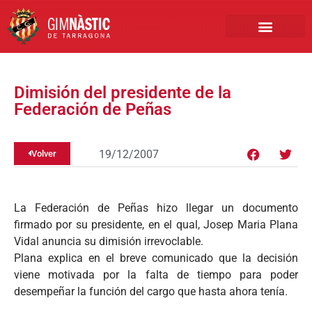
PRIMER EQUIPO
CLUB EMPRESA
INSCRIPCIONES FÚTBOL BASE
Dimisión del presidente de la
Federación de Peñas
19/12/2007
Volver
La Federación de Peñas hizo llegar un documento
firmado por su presidente, en el qual, Josep Maria Plana
Vidal anuncia su dimisión irrevoclable.
Plana explica en el breve comunicado que la decisión
viene motivada por la falta de tiempo para poder
desempeñar la función del cargo que hasta ahora tenía.