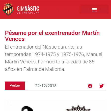
PRIMER EQUIPO
CLUB EMPRESA
INSCRIPCIONES FÚTBOL BASE
Pésame por el exentrenador Martín
Vences
El entrenador del Nàstic durante las
temporadas 1974-1975 y 1975-1976, Manuel
Martín Vences, ha muerto a la edad de 85
años en Palma de Mallorca.
22/12/2018
Volver