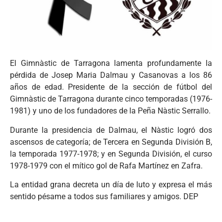
El Gimnàstic de Tarragona lamenta profundamente la
pérdida de Josep Maria Dalmau y Casanovas a los 86
años de edad. Presidente de la sección de fútbol del
Gimnàstic de Tarragona durante cinco temporadas (1976-
1981) y uno de los fundadores de la Peña Nàstic Serrallo.
Durante la presidencia de Dalmau, el Nàstic logró dos
ascensos de categoría; de Tercera en Segunda División B,
la temporada 1977-1978; y en Segunda División, el curso
1978-1979 con el mítico gol de Rafa Martínez en Zafra.
La entidad grana decreta un día de luto y expresa el más
sentido pésame a todos sus familiares y amigos. DEP