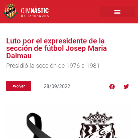
PRIMER EQUIPO
CLUB EMPRESA
INSCRIPCIONES FÚTBOL BASE
Luto por el expresidente de la
sección de fútbol Josep Maria
Dalmau
Presidió la sección de 1976 a 1981
28/09/2022
Volver