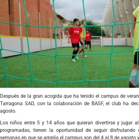
Después de la gran acogida que ha tenido el campus de vera
Tarragona SAD, con la colaboración de BASF, el club ha dec
agosto.
Los niños entre 5 y 14 años que quieran divertirse y jugar al 
programadas, tienen la oportunidad de seguir disfrutando
semanas en que se amplía el campus son del 4 al 8 de agosto y