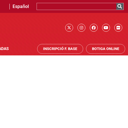
Español
ADAS
INSCRIPCIÓ F. BASE
BOTIGA ONLINE