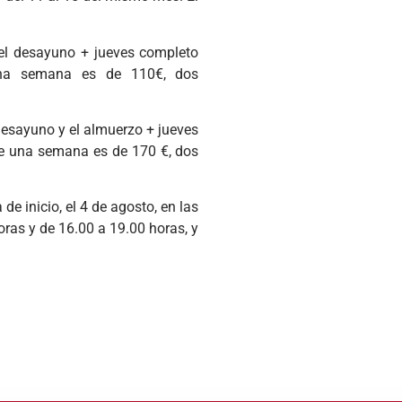
 el desayuno + jueves completo
una semana es de 110€, dos
 desayuno y el almuerzo + jueves
de una semana es de 170 €, dos
de inicio, el 4 de agosto, en las
horas y de 16.00 a 19.00 horas, y