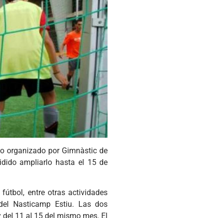
no organizado por Gimnàstic de
idido ampliarlo hasta el 15 de
fútbol, entre otras actividades
 del Nasticamp Estiu. Las dos
 del 11 al 15 del mismo mes. El