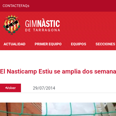
CONTACTE
FAQs
ACTUALIDAD
PRIMER EQUIPO
EQUIPOS
SECCIONES
El Nasticamp Estiu se amplia dos seman
29/07/2014
Volver