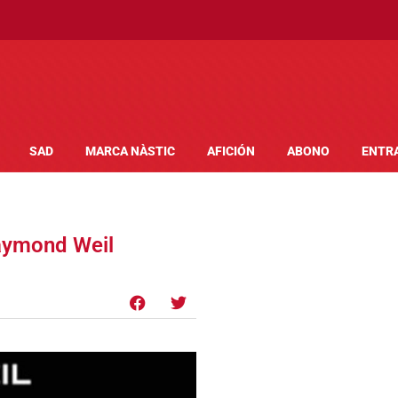
SAD
MARCA NÀSTIC
AFICIÓN
ABONO
ENTR
Raymond Weil