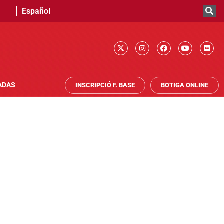
Español
ADAS
INSCRIPCIÓ F. BASE
BOTIGA ONLINE