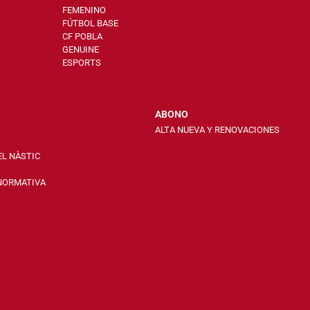
FEMENINO
FÚTBOL BASE
CF POBLA
GENUINE
ESPORTS
ABONO
ALTA NUEVA Y RENOVACIONES
EL NÀSTIC
 NORMATIVA