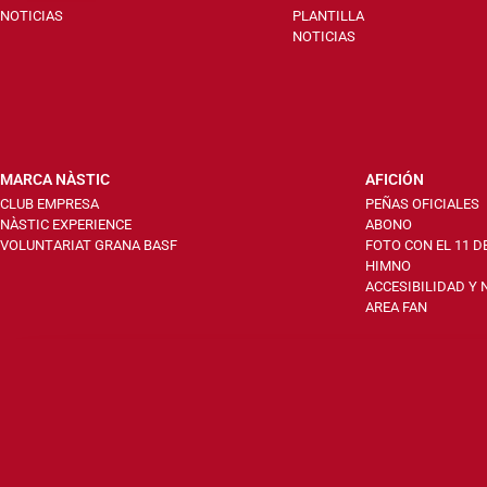
NOTICIAS
PLANTILLA
NOTICIAS
MARCA NÀSTIC
AFICIÓN
CLUB EMPRESA
PEÑAS OFICIALES
NÀSTIC EXPERIENCE
ABONO
VOLUNTARIAT GRANA BASF
FOTO CON EL 11 D
HIMNO
ACCESIBILIDAD Y
AREA FAN