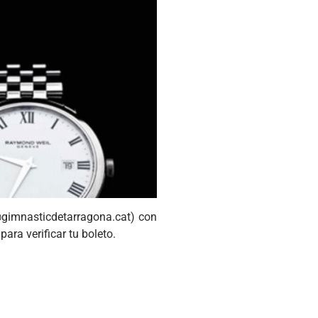
gimnasticdetarragona.cat
) con
ara verificar tu boleto.