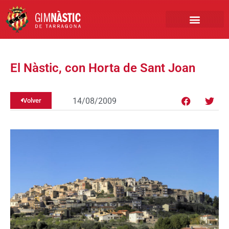
PRIMER EQUIPO
CLUB EMPRESA
INSCRIPCIONES FÚTBOL BASE
El Nàstic, con Horta de Sant Joan
14/08/2009
Volver