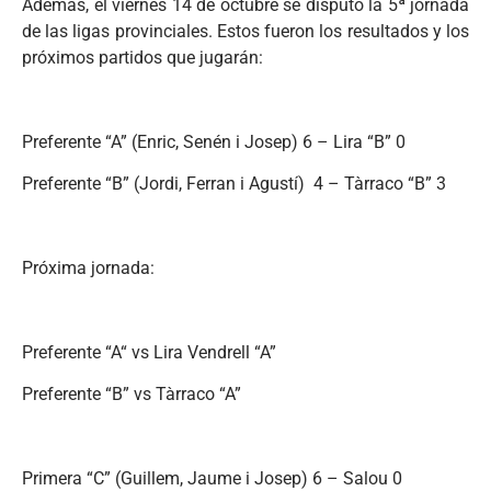
Además, el viernes 14 de octubre se disputó la 5ª jornada
de las ligas provinciales. Estos fueron los resultados y los
próximos partidos que jugarán:
Preferente “A” (Enric, Senén i Josep) 6 – Lira “B” 0
Preferente “B” (Jordi, Ferran i Agustí) 4 – Tàrraco “B” 3
Próxima jornada:
Preferente “A“ vs Lira Vendrell “A”
Preferente “B” vs Tàrraco “A”
Primera “C” (Guillem, Jaume i Josep) 6 – Salou 0