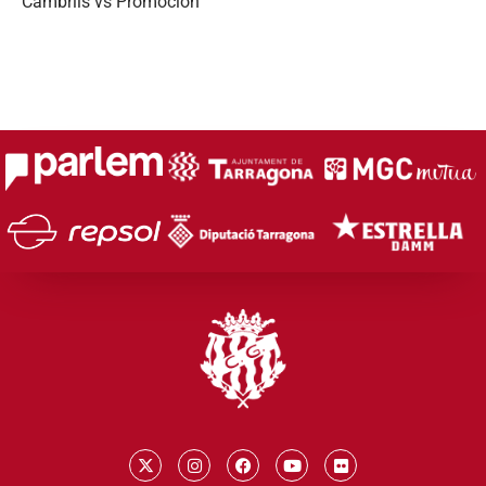
Cambrils vs Promoción