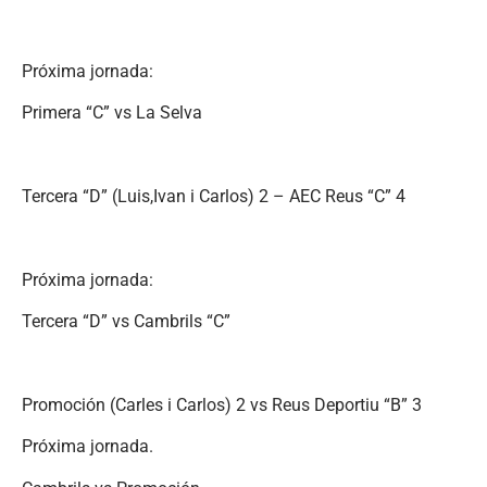
Próxima jornada:
Primera “C” vs La Selva
Tercera “D” (Luis,Ivan i Carlos) 2 – AEC Reus “C” 4
Próxima jornada:
Tercera “D” vs Cambrils “C”
Promoción (Carles i Carlos) 2 vs Reus Deportiu “B” 3
Próxima jornada.