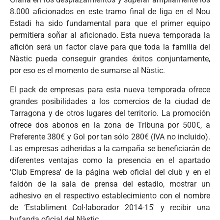
8.000 aficionados en este tramo final de liga en el Nou
Estadi ha sido fundamental para que el primer equipo
permitiera soñar al aficionado. Esta nueva temporada la
afición será un factor clave para que toda la familia del
Nàstic pueda conseguir grandes éxitos conjuntamente,
por eso es el momento de sumarse al Nàstic.
El pack de empresas para esta nueva temporada ofrece
grandes posibilidades a los comercios de la ciudad de
Tarragona y de otros lugares del territorio. La promoción
ofrece dos abonos en la zona de Tribuna por 500€, a
Preferente 380€ y Gol por tan sólo 280€ (IVA no incluido).
Las empresas adheridas a la campaña se beneficiarán de
diferentes ventajas como la presencia en el apartado
'Club Empresa' de la página web oficial del club y en el
faldón de la sala de prensa del estadio, mostrar un
adhesivo en el respectivo establecimiento con el nombre
de ‘Establiment Col·laborador 2014-15' y recibir una
bufanda oficial del Nàstic.