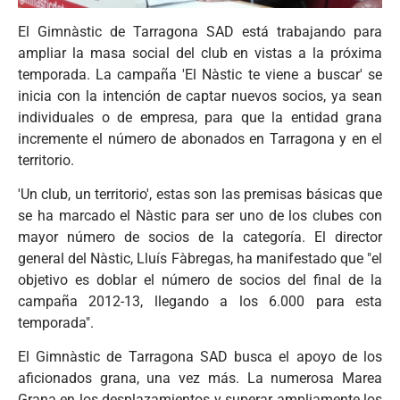
El Gimnàstic de Tarragona SAD está trabajando para
ampliar la masa social del club en vistas a la próxima
temporada. La campaña 'El Nàstic te viene a buscar' se
inicia con la intención de captar nuevos socios, ya sean
individuales o de empresa, para que la entidad grana
incremente el número de abonados en Tarragona y en el
territorio.
'Un club, un territorio', estas son las premisas básicas que
se ha marcado el Nàstic para ser uno de los clubes con
mayor número de socios de la categoría. El director
general del Nàstic, Lluís Fàbregas, ha manifestado que "el
objetivo es doblar el número de socios del final de la
campaña 2012-13, llegando a los 6.000 para esta
temporada".
El Gimnàstic de Tarragona SAD busca el apoyo de los
aficionados grana, una vez más. La numerosa Marea
Grana en los desplazamientos y superar ampliamente los