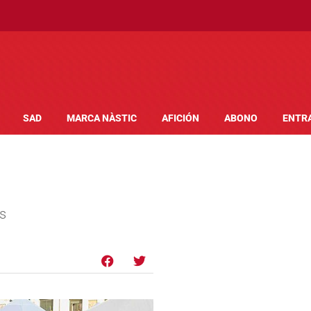
SAD
MARCA NÀSTIC
AFICIÓN
ABONO
ENTR
es