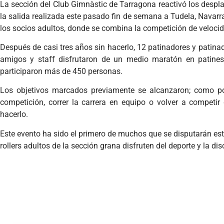
La sección del Club Gimnàstic de Tarragona reactivó los despl
la salida realizada este pasado fin de semana a Tudela, Navarr
los socios adultos, donde se combina la competición de velocid
Después de casi tres años sin hacerlo, 12 patinadores y patin
amigos y staff disfrutaron de un medio maratón en patines
participaron más de 450 personas.
Los objetivos marcados previamente se alcanzaron; como por
competición, correr la carrera en equipo o volver a compet
hacerlo.
Este evento ha sido el primero de muchos que se disputarán est
rollers adultos de la sección grana disfruten del deporte y la dis