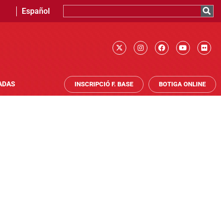
Español
ADAS
INSCRIPCIÓ F. BASE
BOTIGA ONLINE