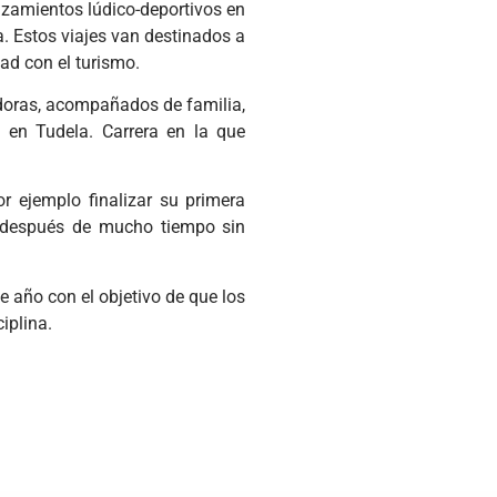
azamientos lúdico-deportivos en
a. Estos viajes van destinados a
ad con el turismo.
adoras, acompañados de familia,
 en Tudela. Carrera en la que
 ejemplo finalizar su primera
ir después de mucho tiempo sin
e año con el objetivo de que los
ciplina.