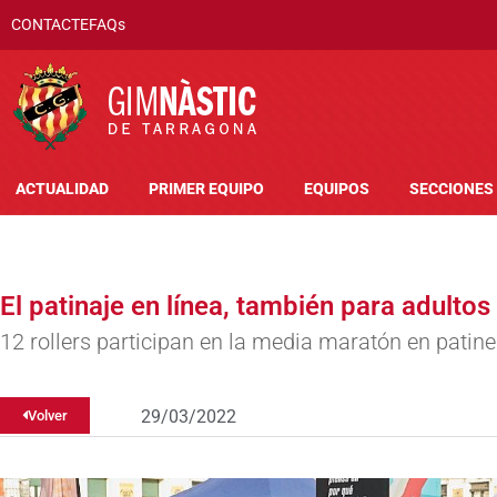
CONTACTE
FAQs
ACTUALIDAD
PRIMER EQUIPO
EQUIPOS
SECCIONES
El patinaje en línea, también para adultos
12 rollers participan en la media maratón en patin
29/03/2022
Volver